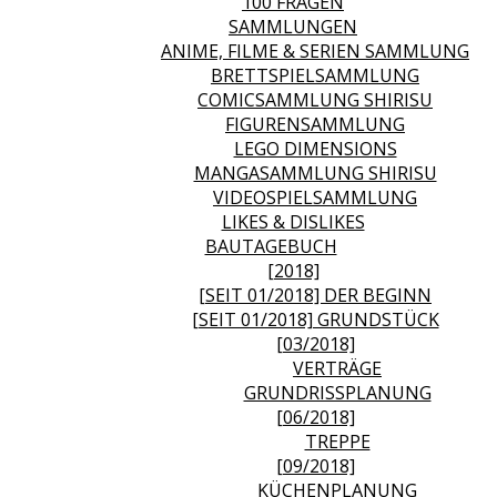
100 FRAGEN
SAMMLUNGEN
ANIME, FILME & SERIEN SAMMLUNG
BRETTSPIELSAMMLUNG
COMICSAMMLUNG SHIRISU
FIGURENSAMMLUNG
LEGO DIMENSIONS
MANGASAMMLUNG SHIRISU
VIDEOSPIELSAMMLUNG
LIKES & DISLIKES
BAUTAGEBUCH
[2018]
[SEIT 01/2018] DER BEGINN
[SEIT 01/2018] GRUNDSTÜCK
[03/2018]
VERTRÄGE
GRUNDRISSPLANUNG
[06/2018]
TREPPE
[09/2018]
KÜCHENPLANUNG